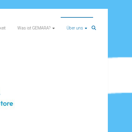
eit
Was ist GEMARA?
Über uns