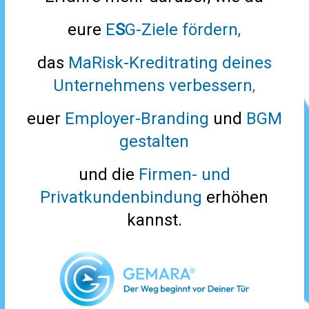
eure
E
S
G-Ziele fördern,
das
MaRisk-Kreditrating deines
Unternehmens verbessern
,
euer
Employer-Branding
und
BGM
gestalten
und die
Firmen- und
Privatkundenbindung
erhöhen
kannst.